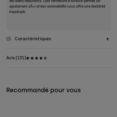
les riders débutants. Leur fermeture à scratch permet un
ajustement sÃ»r et leur extensibilité vous offre une dextérité
maximale.
Caractéristiques
Avis [131]
Recommandé pour vous