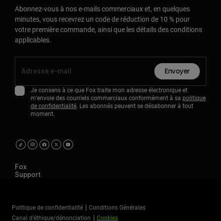
Abonnez-vous à nos e-mails commerciaux et, en quelques
minutes, vous recevrez un code de réduction de 10 % pour
votre première commande, ainsi que les détails des conditions
applicables.
Envoyer
Je consens à ce que Fox traite mon adresse électronique et
m'envoie des courriels commerciaux conformément à sa
politique
de confidentialité
. Les abonnés peuvent se désabonner à tout
moment.
Fox
Support
Politique de confidentialité
Conditions Générales
Canal d’éthique/dénonciation
Cookies