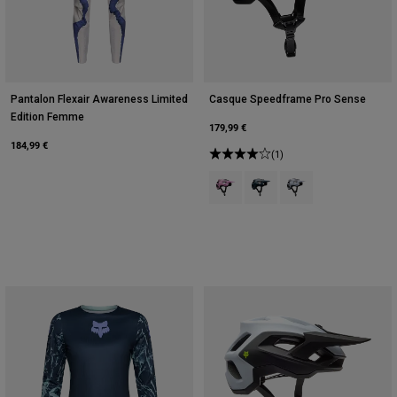
Pantalon Flexair Awareness Limited
Casque Speedframe Pro Sense
Edition Femme
179,99 €
184,99 €
(1)
Product swatch type of Rose barb
Product swatch type of Gal
Product swatch type 