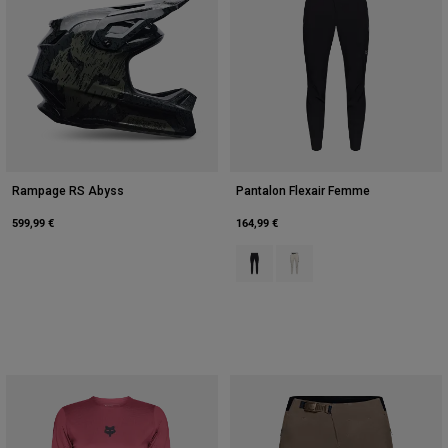
Rampage RS Abyss
Pantalon Flexair Femme
599,99 €
164,99 €
Product swatch type of Noir.
Product swatch type of Blan