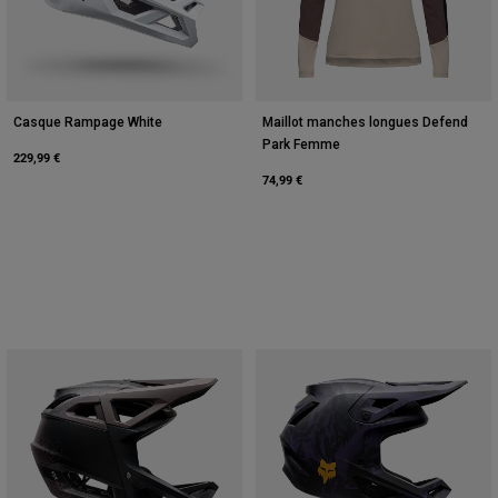
Casque Rampage White
Maillot manches longues Defend
Park Femme
229,99 €
74,99 €