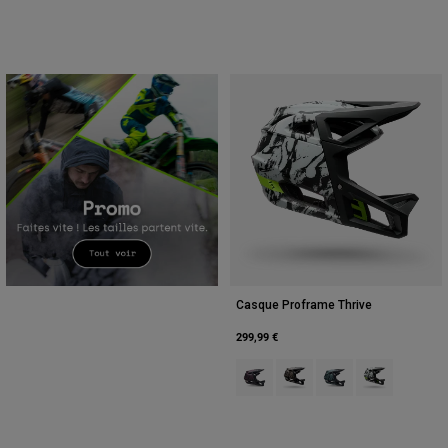
Casque Proframe Thrive
299,99 €
Product swatch type of Marron fo
Product swatch type of Br
Product swatch type 
Product swatch