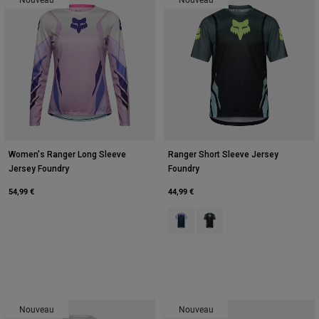
Women's Ranger Long Sleeve
Ranger Short Sleeve Jersey
Jersey Foundry
Foundry
54,99 €
44,99 €
Product swatch type of Bleu minui
Product swatch type of Ver
Nouveau
Nouveau