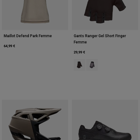
Maillot Defend Park Femme
Gants Ranger Gel Short Finger
Femme
64,99 €
29,99 €
Product swatch type of Noir.
Product swatch type of Pur