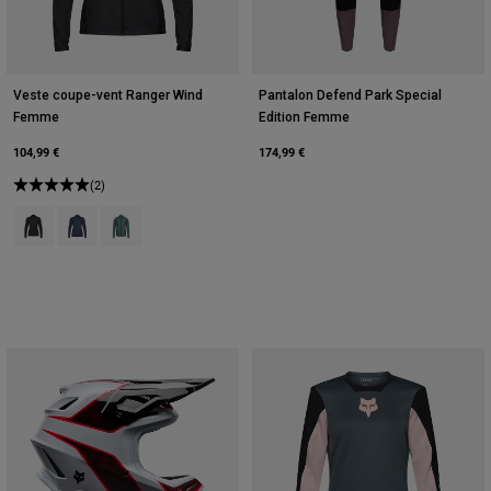
Veste coupe-vent Ranger Wind
Pantalon Defend Park Special
Femme
Edition Femme
104,99 €
174,99 €
(2)
Product swatch type of Noir.
Product swatch type of Bleu minuit.
Product swatch type of Vert sauge.