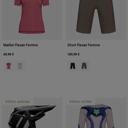
Maillot Flexair Femme
Short Flexair Femme
69,99 €
109,99 €
Product swatch type of Berry.
Product swatch type of Blanc craie.
Product swatch type of Noir.
Product swatch type of Br
Edition spéciale
Edition limitée