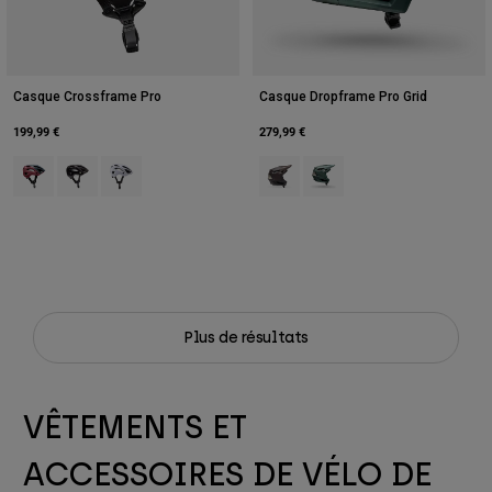
Casque Crossframe Pro
Casque Dropframe Pro Grid
199,99 €
279,99 €
Product swatch type of Berry.
Product swatch type of Marron Cacao.
Product swatch type of Blanc.
Product swatch type of Marron C
Product swatch type of Ver
Plus de résultats
VÊTEMENTS ET
ACCESSOIRES DE VÉLO DE