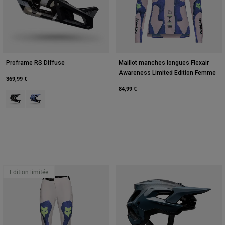
Proframe RS Diffuse
Maillot manches longues Flexair
Awareness Limited Edition Femme
369,99 €
84,99 €
Product swatch type of Noir.
Product swatch type of Purple Dove.
Edition limitée