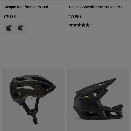
Casque Dropframe Pro Grid
Casque Speedframe Pro Noir Mat
279,99 €
179,99 €
Product swatch type of Marron Cacao.
Product swatch type of Vert sauge.
(1)