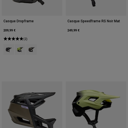
Casque Dropframe
Casque Speedframe RS Noir Mat
209,99 €
249,99 €
(2)
Product swatch type of Noir.
Product swatch type of Jaune Fluorescent.
Product swatch type of Vert militaire.