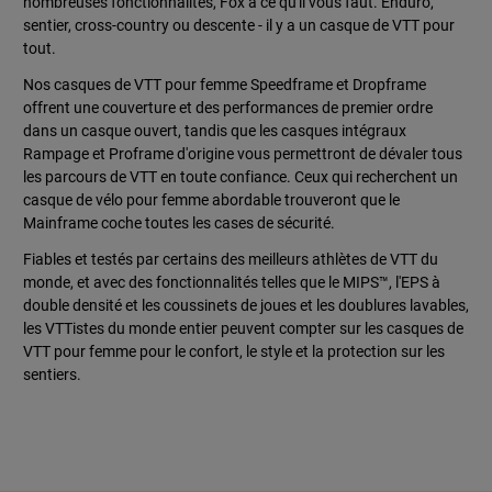
nombreuses fonctionnalités, Fox a ce qu'il vous faut. Enduro,
sentier, cross-country ou descente - il y a un casque de VTT pour
tout.
Nos casques de VTT pour femme Speedframe et Dropframe
offrent une couverture et des performances de premier ordre
dans un casque ouvert, tandis que les casques intégraux
Rampage et Proframe d'origine vous permettront de dévaler tous
les parcours de VTT en toute confiance. Ceux qui recherchent un
casque de vélo pour femme abordable trouveront que le
Mainframe coche toutes les cases de sécurité.
Fiables et testés par certains des meilleurs athlètes de VTT du
monde, et avec des fonctionnalités telles que le MIPS™, l'EPS à
double densité et les coussinets de joues et les doublures lavables,
les VTTistes du monde entier peuvent compter sur les casques de
VTT pour femme pour le confort, le style et la protection sur les
sentiers.