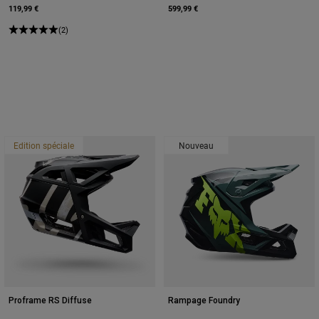
119,99 €
599,99 €
(2)
Edition spéciale
Nouveau
Proframe RS Diffuse
Rampage Foundry