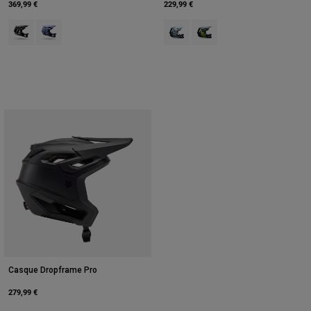
369,99 €
229,99 €
Product swatch type of Noir.
Product swatch type of Purple Dove.
Product swatch type of Bleu minui
Product swatch type of Ver
Casque Dropframe Pro
279,99 €