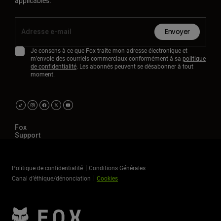
applicables.
Envoyer
Je consens à ce que Fox traite mon adresse électronique et
m'envoie des courriels commerciaux conformément à sa
politique
de confidentialité
. Les abonnés peuvent se désabonner à tout
moment.
Fox
Support
Politique de confidentialité
Conditions Générales
Canal d’éthique/dénonciation
Cookies