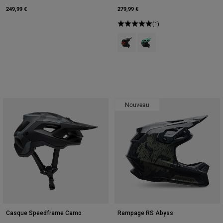
249,99 €
279,99 €
(1)
Product swatch type of Noir.
Product swatch type of Tur
Nouveau
Casque Speedframe Camo
Rampage RS Abyss