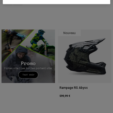
Accessoires
Tous les accessoires
Sacs et sacs à dos
Chapeaux et Casquettes
Nouveau
Voir tout
Rampage RS Abyss
599,99 €