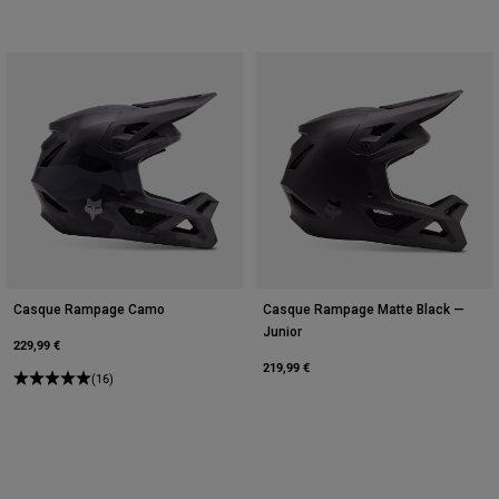
Casque Rampage Camo
Casque Rampage Matte Black —
Junior
229,99 €
219,99 €
(16)