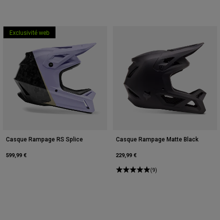
Exclusivité web
Casque Rampage RS Splice
Casque Rampage Matte Black
599,99 €
229,99 €
(9)