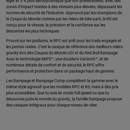
léger et 5 % plus aérodynamique que son prédécesseur, avec des
zones d’impact testées à des vitesses plus élevées, dépassant les
normes de sécurité de l’industrie. Approuvé par les champions de
la Coupe du Monde comme par les riders de bike park, le RS est
conçu pour la vitesse, la précision et la confiance sur les
descentes les plus techniques.
Prouvé sur les podiums, le RPC est prêt pour les trails engagés et
les pentes raides. C’est le casque de référence des meilleurs riders
gravity lors des Coupes du Monde UCI et du Red Bull Rampage.
Avec la technologie MIPS™, une doublure Varizorb™, et de
nombreux détails de confort et de sécurité, le RPC offre
performance et protection dans un package haut de gamme.
Les Rampage et Rampage Comp complètent la gamme avec le
même style agressif que les modèles RPC et RS, mais à des prix
plus accessibles. Que tu sois en mode full speed ou que tu
découvres juste le monde du gravity, la famille Rampage propose
des casques intégraux pour chaque niveau de rider.