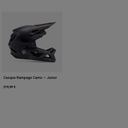
Casque Rampage Camo — Junior
219,99 €