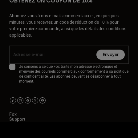
OBTENEZ UN COUPON DE 10%
Abonnez-vous à nos e-mails commerciaux et, en quelques
minutes, vous recevrez un code de réduction de 10 % pour
votre première commande, ainsi que les détails des conditions
applicables.
Envoyer
Je consens à ce que Fox traite mon adresse électronique et
m'envoie des courriels commerciaux conformément à sa
politique
de confidentialité
. Les abonnés peuvent se désabonner à tout
moment.
Fox
Support