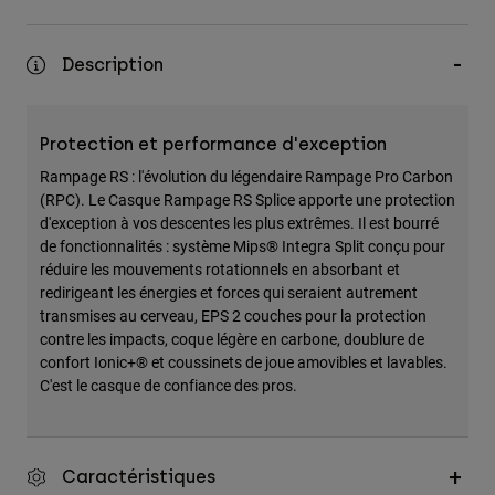
Accessoires
Description
Tous les accessoires
Sacs et sacs à dos
Chapeaux et Casquettes
Protection et performance d'exception
Voir tout
Rampage RS : l'évolution du légendaire Rampage Pro Carbon
(RPC). Le Casque Rampage RS Splice apporte une protection
d'exception à vos descentes les plus extrêmes. Il est bourré
de fonctionnalités : système Mips® Integra Split conçu pour
réduire les mouvements rotationnels en absorbant et
redirigeant les énergies et forces qui seraient autrement
transmises au cerveau, EPS 2 couches pour la protection
contre les impacts, coque légère en carbone, doublure de
confort Ionic+® et coussinets de joue amovibles et lavables.
C'est le casque de confiance des pros.
Caractéristiques