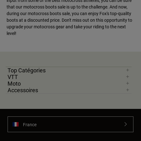
input from some of the best motocross athletes, you can be sure
that our motocross boots sale is up to the challenge. And now,
during our motocross boots sale, you can enjoy Fox's top-quality
boots at a discounted price. Don't miss out on this opportunity to
upgrade your motocross gear and take your riding to the next
level!
Top Catégories
VTT
Moto
Accessoires
France