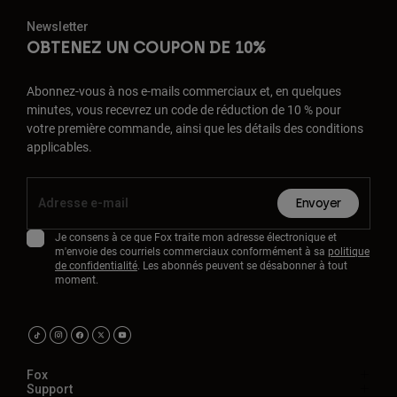
Newsletter
OBTENEZ UN COUPON DE 10%
Abonnez-vous à nos e-mails commerciaux et, en quelques
minutes, vous recevrez un code de réduction de 10 % pour
votre première commande, ainsi que les détails des conditions
applicables.
Envoyer
Je consens à ce que Fox traite mon adresse électronique et
m'envoie des courriels commerciaux conformément à sa
politique
de confidentialité
. Les abonnés peuvent se désabonner à tout
moment.
Fox
Support