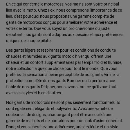
En ce qui concerne le motocross, vos mains sont votre principal
lien avec la moto. Chez Fox, nous comprenons l'importance de ce
lien, c'est pourquoi nous proposons une gamme complète de
gants de motocross conçus pour améliorer votre adhérence et
votre dextérité. Que vous soyez un pro chevronné ou juste
débutant, nos gants sont adaptés aux besoins et aux préférences
uniques de chaque pilote.
Des gants légers et respirants pour les conditions de conduite
chaudes et humides aux gants moto d'hiver qui offrent une
chaleur et un confort supplémentaires par temps froid et humide,
notre collection a quelque chose pour tout le monde. Que vous
préfériez la sensation à peine perceptible de nos gants Airline, la
protection complète de nos gants Bomber ou la performance
fiable de nos gants Dirtpaw, nous avons tout ce qu'il vous faut
avec ces styles et bien d'autres.
Nos gants de motocross ne sont pas seulement fonctionnels; ils
sont également élégants et polyvalents. Avec une variété de
couleurs et de designs, chaque gant peut être associé à une
gamme de maillots et de pantalons pour un look d'usine cohérent.
Donc, si vous cherchez une adhérence, une dextérité et un style