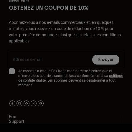
Newsletter
OBTENEZ UN COUPON DE 10%
Abonnez-vous à nos e-mails commerciaux et, en quelques
minutes, vous recevrez un code de réduction de 10 % pour
votre première commande, ainsi que les détails des conditions
applicables.
Envoyer
Je consens à ce que Fox traite mon adresse électronique et
m'envoie des courriels commerciaux conformément à sa
politique
de confidentialité
. Les abonnés peuvent se désabonner à tout
moment.
Fox
Support