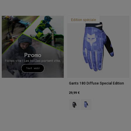
Edition spéciale
Gants 180 Diffuse Special Edition
29,99 €
Product swatch type of Noir.
Product swatch type of Pur