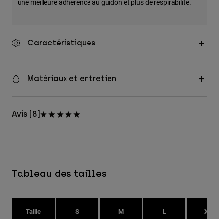
une meilleure adhérence au guidon et plus de respirabilité.
Caractéristiques
Matériaux et entretien
Avis [8]
Tableau des tailles
Taille
S
M
L
XL