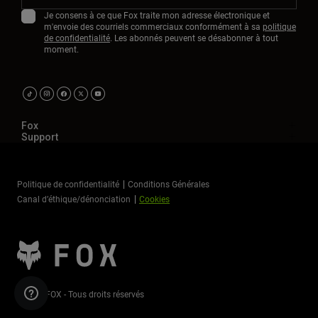
Je consens à ce que Fox traite mon adresse électronique et
m'envoie des courriels commerciaux conformément à sa
politique
de confidentialité
. Les abonnés peuvent se désabonner à tout
moment.
Fox
Support
Politique de confidentialité
Conditions Générales
Canal d’éthique/dénonciation
Cookies
©2026 FOX - Tous droits réservés