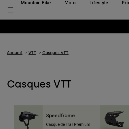
Mountain Bike
Moto
Lifestyle
Pro
Accueil
VTT
Casques VTT
Casques VTT
Speedframe
Casque de Trail Premium