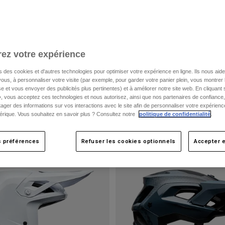
ez votre expérience
s des cookies et d'autres technologies pour optimiser votre expérience en ligne. Ils nous aid
ous, à personnaliser votre visite (par exemple, pour garder votre panier plein, vous montrer 
e et vous envoyer des publicités plus pertinentes) et à améliorer notre site web. En cliquant
», vous acceptez ces technologies et nous autorisez, ainsi que nos partenaires de confiance, 
artager des informations sur vos interactions avec le site afin de personnaliser votre expérienc
rique. Vous souhaitez en savoir plus ? Consultez notre
politique de confidentialité
.
s préférences
Refuser les cookies optionnels
Accepter e