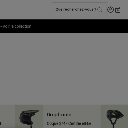
Connexion
Que recherchez-vous ?
0
Dropframe
l
Coque 3/4 - Certifié eBike