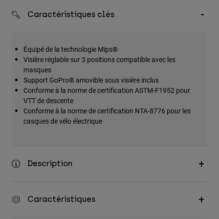
Accessoires
Caractéristiques clés
Tous les accessoires
Sacs et sacs à dos
Équipé de la technologie Mips®
Visière réglable sur 3 positions compatible avec les
Chapeaux et Casquettes
masques
Voir tout
Support GoPro® amovible sous visière inclus
Conforme à la norme de certification ASTM-F1952 pour
VTT de descente
Conforme à la norme de certification NTA-8776 pour les
casques de vélo électrique
Description
Caractéristiques