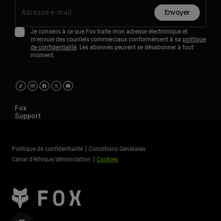
Envoyer
Je consens à ce que Fox traite mon adresse électronique et
m'envoie des courriels commerciaux conformément à sa
politique
de confidentialité
. Les abonnés peuvent se désabonner à tout
moment.
Fox
Support
Politique de confidentialité
Conditions Générales
Canal d’éthique/dénonciation
Cookies