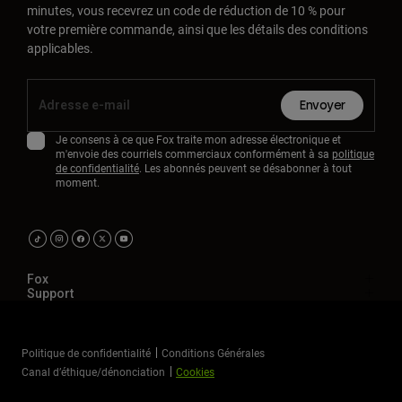
minutes, vous recevrez un code de réduction de 10 % pour
votre première commande, ainsi que les détails des conditions
applicables.
Envoyer
Je consens à ce que Fox traite mon adresse électronique et
m'envoie des courriels commerciaux conformément à sa
politique
de confidentialité
. Les abonnés peuvent se désabonner à tout
moment.
Fox
Support
Politique de confidentialité
Conditions Générales
Canal d’éthique/dénonciation
Cookies