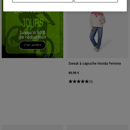
Accessoires
Tous les accessoires
Sacs et sacs à dos
Chapeaux et Casquettes
Voir tout
Sweat à capuche Honda Femme
89,99 €
(3)