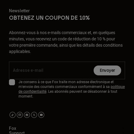
Newsletter
OBTENEZ UN COUPON DE 10%
Abonnez-vous à nos e-mails commerciaux et, en quelques
minutes, vous recevrez un code de réduction de 10 % pour
votre première commande, ainsi que les détails des conditions
applicables.
Envoyer
Je consens à ce que Fox traite mon adresse électronique et
m'envoie des courriels commerciaux conformément à sa
politique
de confidentialité
. Les abonnés peuvent se désabonner à tout
moment.
Fox
Support