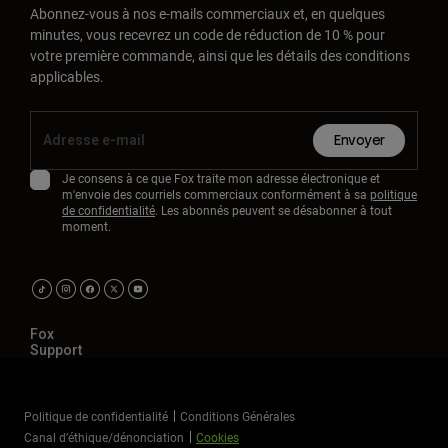
Abonnez-vous à nos e-mails commerciaux et, en quelques
minutes, vous recevrez un code de réduction de 10 % pour
votre première commande, ainsi que les détails des conditions
applicables.
Envoyer
Je consens à ce que Fox traite mon adresse électronique et
m'envoie des courriels commerciaux conformément à sa
politique
de confidentialité
. Les abonnés peuvent se désabonner à tout
moment.
Fox
Support
Politique de confidentialité
Conditions Générales
Canal d’éthique/dénonciation
Cookies