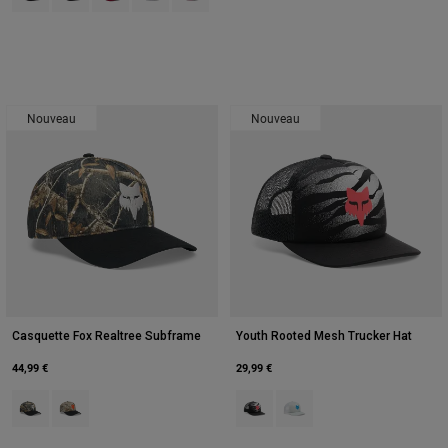
Nouveau
Nouveau
Casquette Fox Realtree Subframe
Youth Rooted Mesh Trucker Hat
44,99 €
29,99 €
Product swatch type of Black/Multi.
Product swatch type of Multicolor/Green.
Product swatch type of Noir.
Product swatch type of Gris 