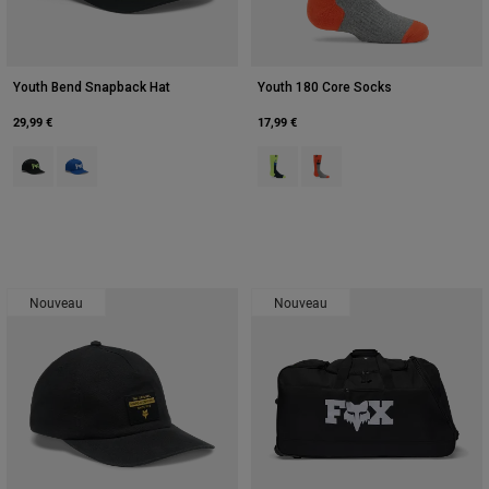
Youth Bend Snapback Hat
Youth 180 Core Socks
29,99 €
17,99 €
Product swatch type of Noir.
Product swatch type of Bleu.
Product swatch type of Hi Viz Yell
Product swatch type of Ora
Nouveau
Nouveau