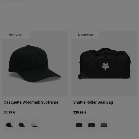
Nouveau
Nouveau
Casquette Wordmark Subframe
Shuttle Roller Gear Bag
34,99 €
339,99 €
Product swatch type of Noir.
Product swatch type of Marron Cacao.
Product swatch type of Pearl White.
Product swatch type of Noir.
Product swatch type of Bleu
Product swatch type o