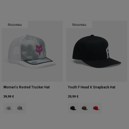
Nouveau
Nouveau
Women's Rooted Trucker Hat
Youth F Head X Snapback Hat
39,99 €
29,99 €
Product swatch type of Gris clair.
Product swatch type of Lavender Drift.
Product swatch type of Noir.
Product swatch type of Vert 
Product swatch type 