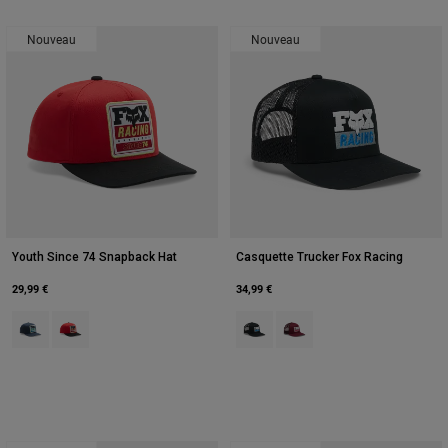
Nouveau
Nouveau
Youth Since 74 Snapback Hat
Casquette Trucker Fox Racing
29,99 €
34,99 €
Product swatch type of Bleu minuit.
Product swatch type of Rouge.
Product swatch type of Noir.
Product swatch type of Mar