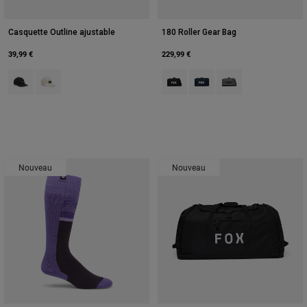
Casquette Outline ajustable
180 Roller Gear Bag
39,99 €
229,99 €
Product swatch type of Noir.
Product swatch type of Pearl White.
Product swatch type of Noir.
Product swatch type of Bleu
Product swatch type o
Nouveau
Nouveau