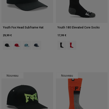
Youth Fox Head Subframe Hat
Youth 180 Elevated Core Socks
29,99 €
17,99 €
Product swatch type of Noir.
Product swatch type of Rouge flamme.
Product swatch type of Bleu glacial.
Product swatch type of Bleu minuit.
Product swatch type of Noir.
Product swatch type of Rou
Nouveau
Nouveau