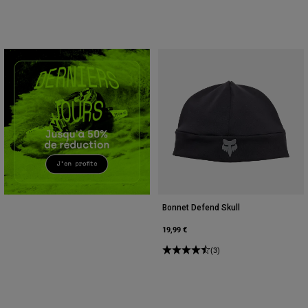
Accessoires
Tous les accessoires
Sacs et sacs à dos
Chapeaux et Casquettes
Voir tout
Bonnet Defend Skull
19,99 €
(3)