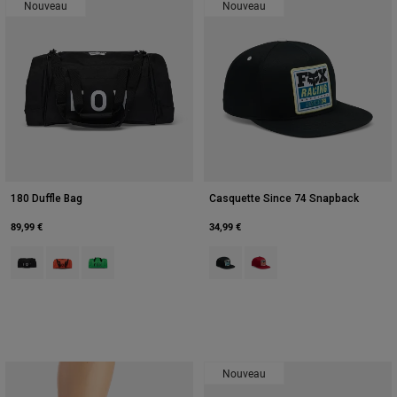
Nouveau
Nouveau
180 Duffle Bag
Casquette Since 74 Snapback
89,99 €
34,99 €
Product swatch type of Noir.
Product swatch type of Orange.
Product swatch type of Vert vif.
Product swatch type of Noir.
Product swatch type of Roug
Nouveau