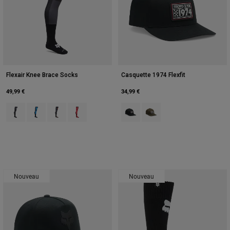
Flexair Knee Brace Socks
Casquette 1974 Flexfit
49,99 €
34,99 €
Product swatch type of Noir.
Product swatch type of Bleu.
Product swatch type of Gris.
Product swatch type of Rouge.
Product swatch type of Noir.
Product swatch type of Vert 
Nouveau
Nouveau