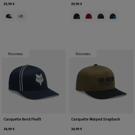
29,99 €
29,99 €
Product swatch type of Noir.
Product swatch type of Gris clair.
Product swatch type of Noir.
Product swatch type of Roug
Product swatch type 
Product swatch
Nouveau
Nouveau
Casquette Bend Flexfit
Casquette Warped Snapback
34,99 €
34,99 €