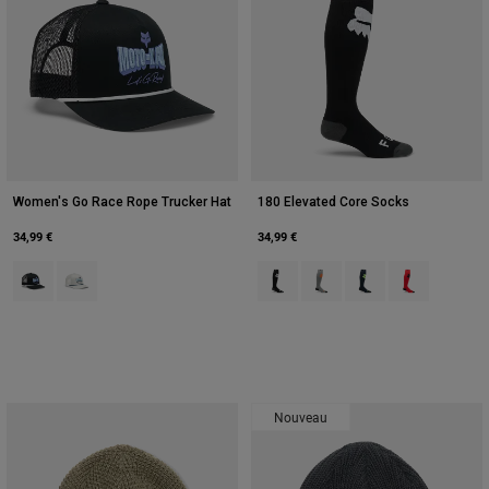
Women's Go Race Rope Trucker Hat
180 Elevated Core Socks
34,99 €
34,99 €
Product swatch type of Noir.
Product swatch type of Gris clair.
Product swatch type of Noir.
Product swatch type of Gris
Product swatch type o
Product swatch
Nouveau