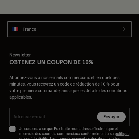
France
Newsletter
OBTENEZ UN COUPON DE 10%
Abonnez-vous à nos e-mails commerciaux et, en quelques
minutes, vous recevrez un code de réduction de 10 % pour
votre première commande, ainsi que les détails des conditions
applicables.
Envoyer
Je consens à ce que Fox traite mon adresse électronique et
m'envoie des courriels commerciaux conformément à sa
politique
de confidentialité
. Les abonnés peuvent se désabonner à tout