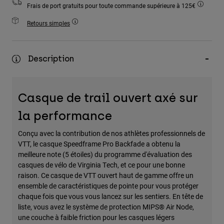
Frais de port gratuits pour toute commande supérieure à 125€
Accessoires
Retours simples
Tous les accessoires
Sacs et sacs à dos
Description
Chapeaux et Casquettes
Voir tout
Casque de trail ouvert axé sur
la performance
Conçu avec la contribution de nos athlètes professionnels de
VTT, le casque Speedframe Pro Backfade a obtenu la
meilleure note (5 étoiles) du programme d'évaluation des
casques de vélo de Virginia Tech, et ce pour une bonne
raison. Ce casque de VTT ouvert haut de gamme offre un
ensemble de caractéristiques de pointe pour vous protéger
chaque fois que vous vous lancez sur les sentiers. En tête de
liste, vous avez le système de protection MIPS® Air Node,
une couche à faible friction pour les casques légers