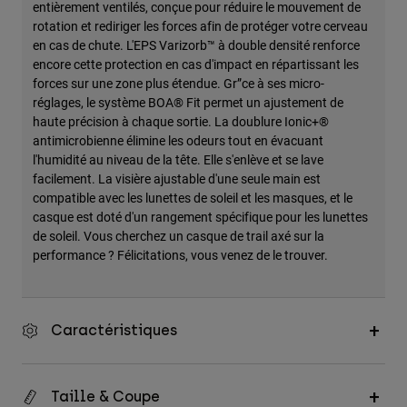
entièrement ventilés, conçue pour réduire le mouvement de
rotation et rediriger les forces afin de protéger votre cerveau
en cas de chute. L'EPS Varizorb™ à double densité renforce
encore cette protection en cas d'impact en répartissant les
forces sur une zone plus étendue. Gr”ce à ses micro-
réglages, le système BOA® Fit permet un ajustement de
haute précision à chaque sortie. La doublure Ionic+®
antimicrobienne élimine les odeurs tout en évacuant
l'humidité au niveau de la tête. Elle s'enlève et se lave
facilement. La visière ajustable d'une seule main est
compatible avec les lunettes de soleil et les masques, et le
casque est doté d'un rangement spécifique pour les lunettes
de soleil. Vous cherchez un casque de trail axé sur la
performance ? Félicitations, vous venez de le trouver.
Caractéristiques
Taille & Coupe