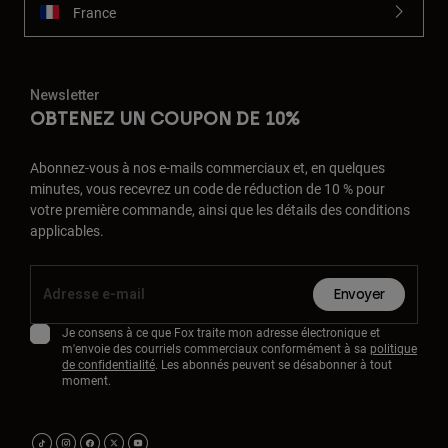
France
Newsletter
OBTENEZ UN COUPON DE 10%
Abonnez-vous à nos e-mails commerciaux et, en quelques
minutes, vous recevrez un code de réduction de 10 % pour
votre première commande, ainsi que les détails des conditions
applicables.
Envoyer
Je consens à ce que Fox traite mon adresse électronique et
m'envoie des courriels commerciaux conformément à sa
politique
de confidentialité
. Les abonnés peuvent se désabonner à tout
moment.