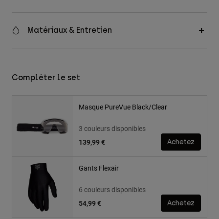
Matériaux & Entretien
Compléter le set
Masque PureVue Black/Clear
3 couleurs disponibles
139,99 €
Achetez
Gants Flexair
6 couleurs disponibles
54,99 €
Achetez