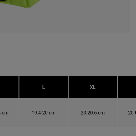
L
XL
4 cm
19.4-20 cm
20-20.6 cm
20.