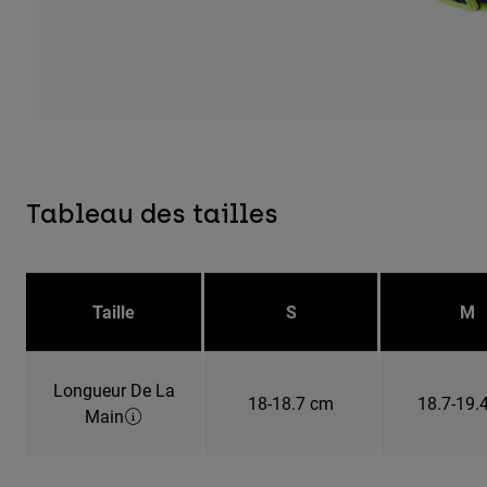
Tableau des tailles
Taille
S
M
Longueur De La
18-18.7 cm
18.7-19.
Main