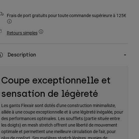
Frais de port gratuits pour toute commande supérieure à 125€
Retours simples
Description
Coupe exceptionnelle et
sensation de légèreté
Les gants Flexair sont dotés d'une construction minimaliste,
alliée à une coupe exceptionnelle et à une légèreté inégalée, pour
des performances optimales. Les soufflets (partie située entre
les doigts) en mesh stretch offrent une liberté de mouvement
optimale et permettent une meilleure circulation de l'air, pour
plus de confort. Ses matières stretch légères, munies de