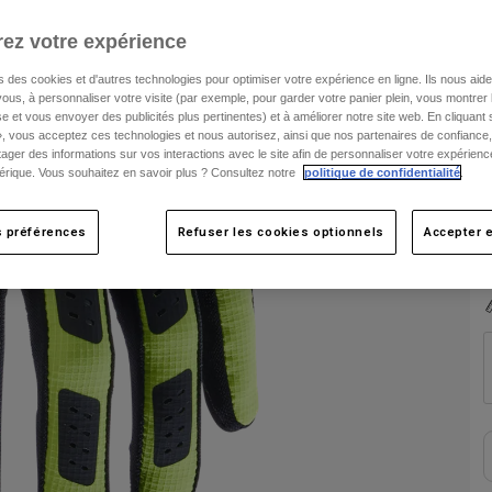
ez votre expérience
s des cookies et d'autres technologies pour optimiser votre expérience en ligne. Ils nous aid
C
ous, à personnaliser votre visite (par exemple, pour garder votre panier plein, vous montrer 
e et vous envoyer des publicités plus pertinentes) et à améliorer notre site web. En cliquant
», vous acceptez ces technologies et nous autorisez, ainsi que nos partenaires de confiance, 
artager des informations sur vos interactions avec le site afin de personnaliser votre expérienc
rique. Vous souhaitez en savoir plus ? Consultez notre
politique de confidentialité
.
s préférences
Refuser les cookies optionnels
Accepter e