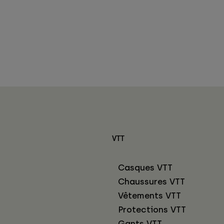
VTT
Casques VTT
Chaussures VTT
Vêtements VTT
Protections VTT
Gants VTT