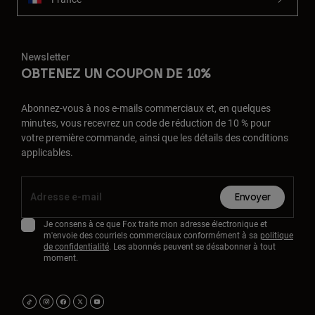
Newsletter
OBTENEZ UN COUPON DE 10%
Abonnez-vous à nos e-mails commerciaux et, en quelques
minutes, vous recevrez un code de réduction de 10 % pour
votre première commande, ainsi que les détails des conditions
applicables.
Envoyer
Je consens à ce que Fox traite mon adresse électronique et
m'envoie des courriels commerciaux conformément à sa
politique
de confidentialité
. Les abonnés peuvent se désabonner à tout
moment.