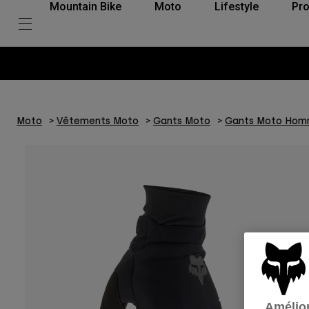
Mountain Bike
Moto
Lifestyle
Pro
Moto
Vêtements Moto
Gants Moto
Gants Moto Ho
Amélior