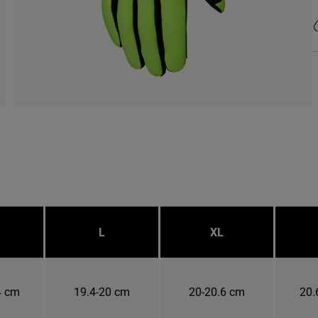
L
XL
4 cm
19.4-20 cm
20-20.6 cm
20.