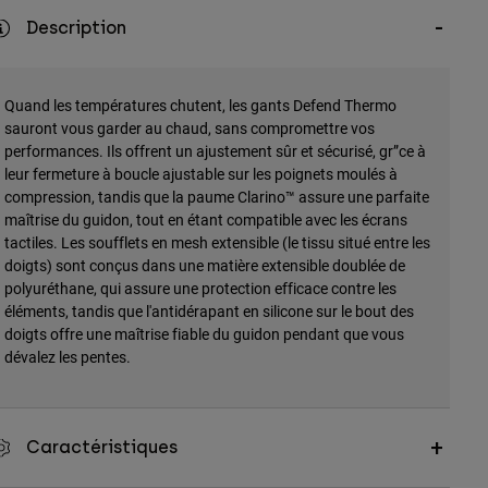
Description
Quand les températures chutent, les gants Defend Thermo
sauront vous garder au chaud, sans compromettre vos
performances. Ils offrent un ajustement sûr et sécurisé, gr”ce à
leur fermeture à boucle ajustable sur les poignets moulés à
compression, tandis que la paume Clarino™ assure une parfaite
maîtrise du guidon, tout en étant compatible avec les écrans
tactiles. Les soufflets en mesh extensible (le tissu situé entre les
doigts) sont conçus dans une matière extensible doublée de
polyuréthane, qui assure une protection efficace contre les
éléments, tandis que l'antidérapant en silicone sur le bout des
doigts offre une maîtrise fiable du guidon pendant que vous
dévalez les pentes.
Caractéristiques