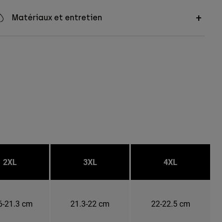
Matériaux et entretien
2XL
3XL
4XL
6-21.3 cm
21.3-22 cm
22-22.5 cm