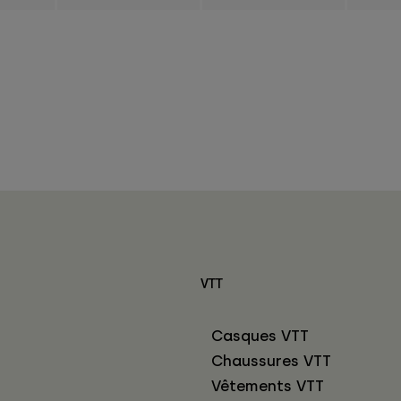
VTT
Casques VTT
Chaussures VTT
Vêtements VTT