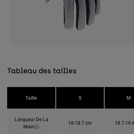
Tableau des tailles
Taille
S
M
Longueur De La
18-18.7 cm
18.7-19.
Main