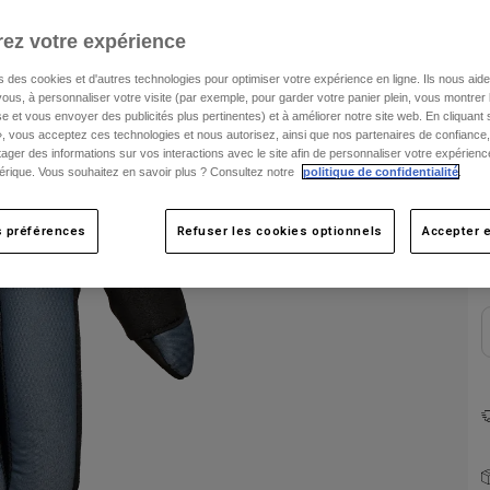
ez votre expérience
s des cookies et d'autres technologies pour optimiser votre expérience en ligne. Ils nous aid
ous, à personnaliser votre visite (par exemple, pour garder votre panier plein, vous montrer 
e et vous envoyer des publicités plus pertinentes) et à améliorer notre site web. En cliquant
», vous acceptez ces technologies et nous autorisez, ainsi que nos partenaires de confiance, 
artager des informations sur vos interactions avec le site afin de personnaliser votre expérienc
rique. Vous souhaitez en savoir plus ? Consultez notre
politique de confidentialité
.
C
s préférences
Refuser les cookies optionnels
Accepter e