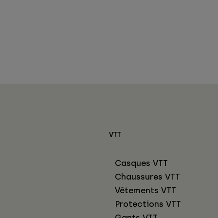
VTT
Casques VTT
Chaussures VTT
Vêtements VTT
Protections VTT
Gants VTT