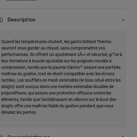
Description
Quand les températures chutent, les gants Defend Thermo
sauront vous garder au chaud, sans compromettre vos
performances. Ils offrent un ajustement sÃ»r et sécurisé, gr”ce à
leur fermeture à boucle ajustable sur les poignets moulés à
compression, tandis que la paume Clarino™ assure une parfaite
maîtrise du guidon, tout en étant compatible avec les écrans
tactiles. Les soufflets en mesh extensible (le tissu situé entre les
doigts) sont conçus dans une matière extensible doublée de
polyuréthane, qui assure une protection efficace contre les
éléments, tandis que l'antidérapant en silicone sur le bout des
doigts offre une maîtrise fiable du guidon pendant que vous
dévalez les pentes.