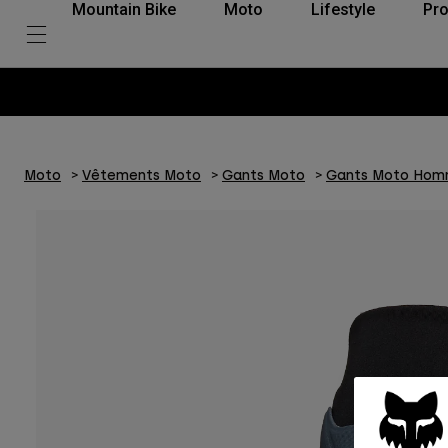
Mountain Bike
Moto
Lifestyle
Pro
Moto
Vêtements Moto
Gants Moto
Gants Moto Ho