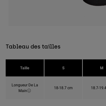
Tableau des tailles
Taille
S
M
Longueur De La
18-18.7 cm
18.7-19.
Main