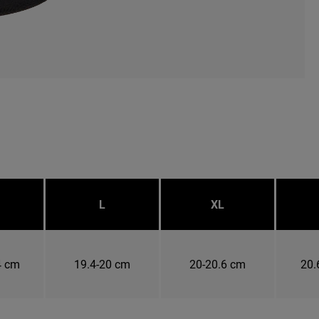
L
XL
4 cm
19.4-20 cm
20-20.6 cm
20.