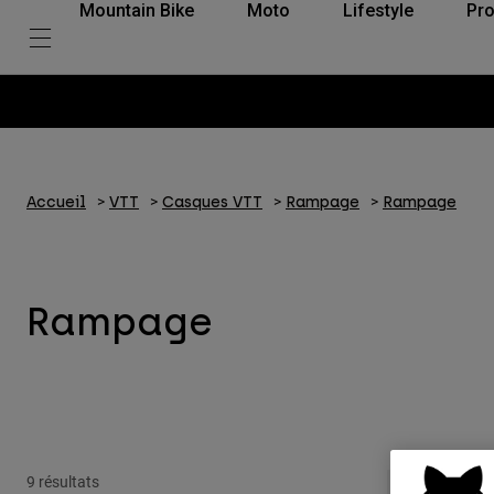
Mountain Bike
Moto
Lifestyle
Pro
Accueil
VTT
Casques VTT
Rampage
Rampage
Rampage
9 résultats