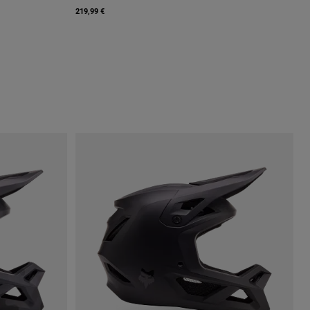
219,99 €