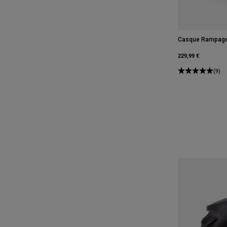
Casque Rampage 
229,99 €
(9)