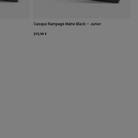
Casque Rampage Matte Black — Junior
219,99 €