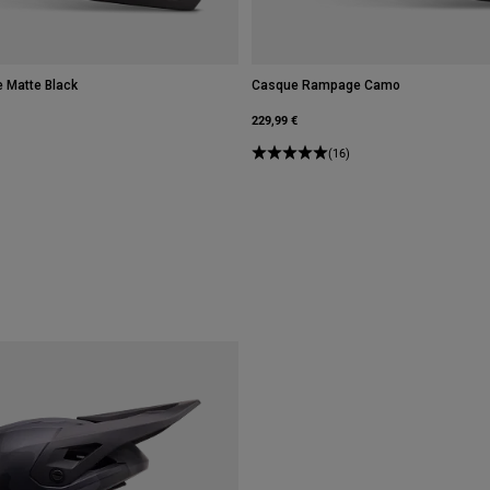
Matte Black
Casque Rampage Camo
229,99 €
(16)