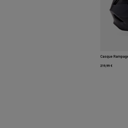
Casque Rampage
219,99 €