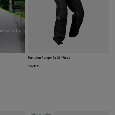
Pantalon Ranger Ex Off-Road
194,99 €
Edition limitée