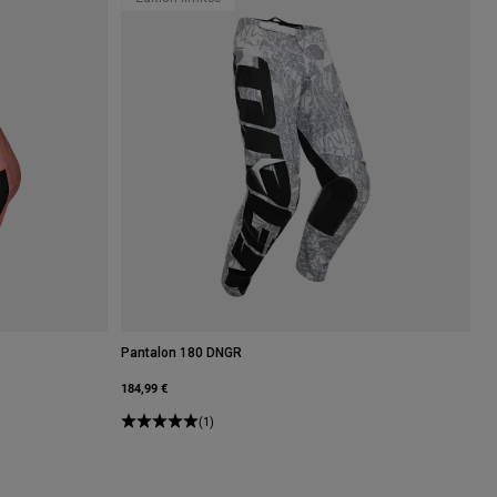
Pantalon 180 DNGR
184,99 €
(1)