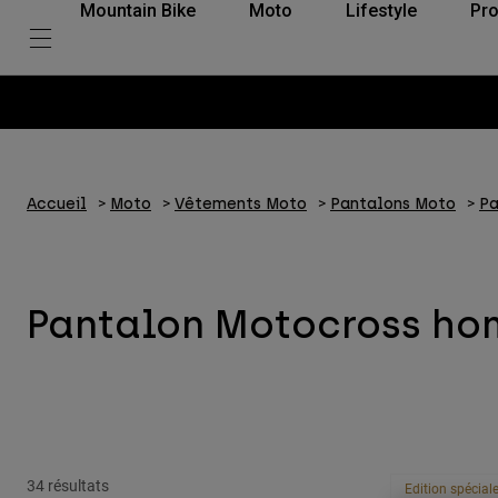
Mountain Bike
Moto
Lifestyle
Pro
Accueil
Moto
Vêtements Moto
Pantalons Moto
P
Pantalon Motocross h
34 résultats
Edition spécial