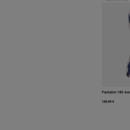
Pantalon 180 Awa
149,99 €