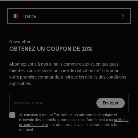
France
Newsletter
OBTENEZ UN COUPON DE 10%
Abonnez-vous à nos e-mails commerciaux et, en quelques
minutes, vous recevrez un code de réduction de 10 % pour
votre première commande, ainsi que les détails des conditions
applicables.
Envoyer
Je consens à ce que Fox traite mon adresse électronique et
m'envoie des courriels commerciaux conformément à sa
politique
de confidentialité
. Les abonnés peuvent se désabonner à tout
moment.