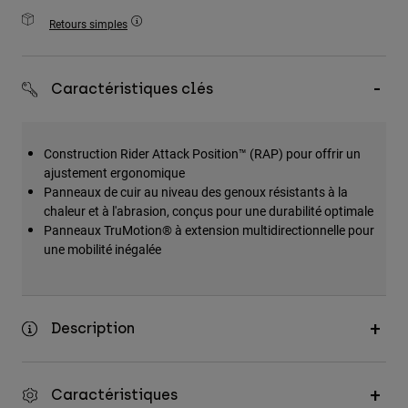
Accessoires
Retours simples
Tous les accessoires
Sacs et sacs à dos
Caractéristiques clés
Chapeaux et Casquettes
Voir tout
Construction Rider Attack Position™ (RAP) pour offrir un
ajustement ergonomique
Panneaux de cuir au niveau des genoux résistants à la
chaleur et à l'abrasion, conçus pour une durabilité optimale
Panneaux TruMotion® à extension multidirectionnelle pour
une mobilité inégalée
Description
Caractéristiques