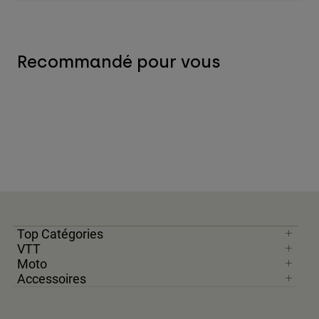
Recommandé pour vous
Top Catégories
VTT
Moto
Accessoires