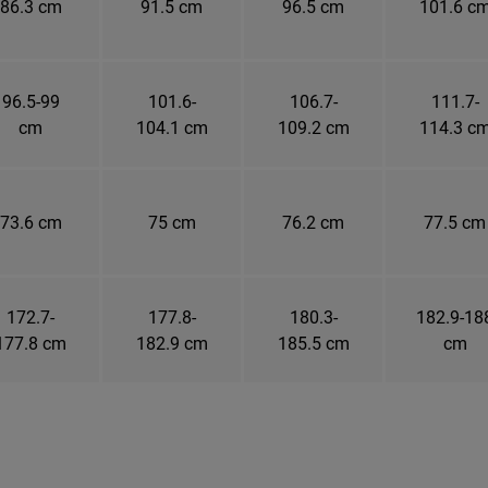
86.3 cm
91.5 cm
96.5 cm
101.6 c
96.5-99
101.6-
106.7-
111.7-
cm
104.1 cm
109.2 cm
114.3 c
73.6 cm
75 cm
76.2 cm
77.5 cm
172.7-
177.8-
180.3-
182.9-18
177.8 cm
182.9 cm
185.5 cm
cm