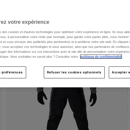
C
ez votre expérience
s des cookies et d'autres technologies pour optimiser votre expérience en ligne. Ils nous aid
ous, à personnaliser votre visite (par exemple, pour garder votre panier plein, vous montrer 
e et vous envoyer des publicités plus pertinentes) et à améliorer notre site web. En cliquant
», vous acceptez ces technologies et nous autorisez, ainsi que nos partenaires de confiance, 
artager des informations sur vos interactions avec le site afin de personnaliser votre expérienc
rique. Vous souhaitez en savoir plus ? Consultez notre
politique de confidentialité
.
s préférences
Refuser les cookies optionnels
Accepter e