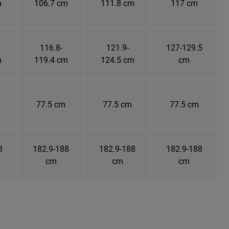
m
106.7 cm
111.8 cm
117 cm
116.8-
121.9-
127-129.5
m
119.4 cm
124.5 cm
cm
77.5 cm
77.5 cm
77.5 cm
8
182.9-188
182.9-188
182.9-188
cm
cm
cm