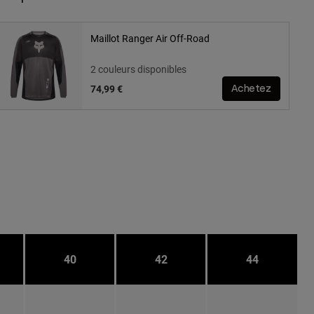
Maillot Ranger Air Off-Road
2 couleurs disponibles
74,99 €
Achetez
40
42
44