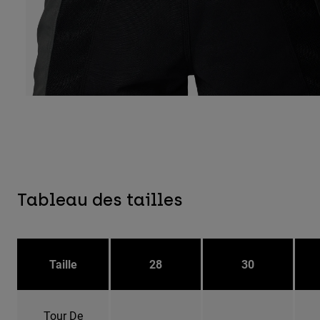
Tableau des tailles
Taille
28
30
Tour De