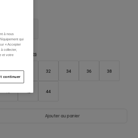
ouleur -
Noir/Gris
ent à nous
l'équipement qui
sélectionné
 sur « Accepter
à collecter,
Tableau des tailles
e et votre
28
30
32
34
36
38
t continuer
40
42
44
Ajouter au panier