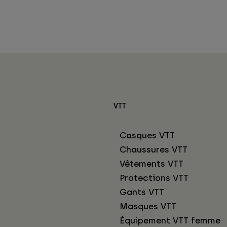
VTT
Casques VTT
Chaussures VTT
Vêtements VTT
Protections VTT
Gants VTT
Masques VTT
Équipement VTT femme