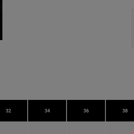
32
34
36
38