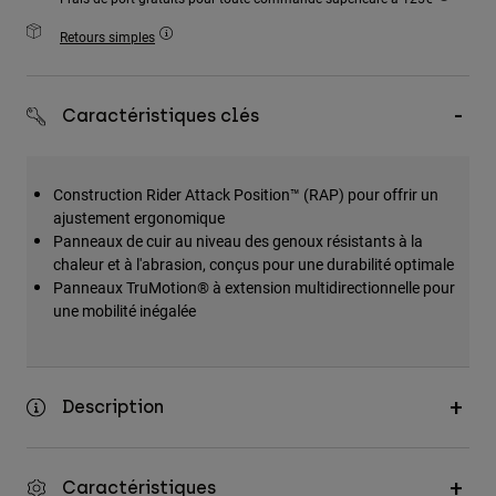
Accessoires
Retours simples
Tous les accessoires
Sacs et sacs à dos
Caractéristiques clés
Chapeaux et Casquettes
Voir tout
Construction Rider Attack Position™ (RAP) pour offrir un
ajustement ergonomique
Panneaux de cuir au niveau des genoux résistants à la
chaleur et à l'abrasion, conçus pour une durabilité optimale
Panneaux TruMotion® à extension multidirectionnelle pour
une mobilité inégalée
Description
Caractéristiques