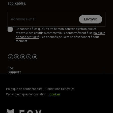
applicables.
Envoyer
Je consens à ce que Fox traite mon adresse électronique et
m'envoie des courriels commerciaux conformément à sa
politique
de confidentialité
. Les abonnés peuvent se désabonner à tout
moment.
Fox
Support
Politique de confidentialité
Conditions Générales
Canal d’éthique/dénonciation
Cookies