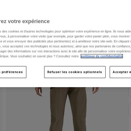
C
ez votre expérience
s des cookies et d'autres technologies pour optimiser votre expérience en ligne. Ils nous aid
ous, à personnaliser votre visite (par exemple, pour garder votre panier plein, vous montrer 
e et vous envoyer des publicités plus pertinentes) et à améliorer notre site web. En cliquant
», vous acceptez ces technologies et nous autorisez, ainsi que nos partenaires de confiance, 
artager des informations sur vos interactions avec le site afin de personnaliser votre expérienc
rique. Vous souhaitez en savoir plus ? Consultez notre
politique de confidentialité
.
s préférences
Refuser les cookies optionnels
Accepter e