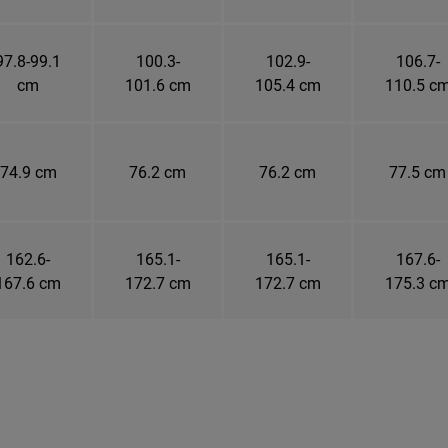
97.8-99.1
100.3-
102.9-
106.7-
cm
101.6 cm
105.4 cm
110.5 c
74.9 cm
76.2 cm
76.2 cm
77.5 cm
162.6-
165.1-
165.1-
167.6-
167.6 cm
172.7 cm
172.7 cm
175.3 c