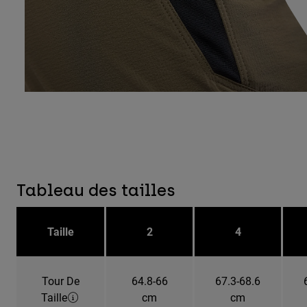
Tableau des tailles
Taille
2
4
Tour De
64.8-66
67.3-68.6
Taille
cm
cm