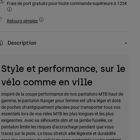
Frais de port gratuits pour toute commande supérieure à 125€
Retours simples
Description
Style et performance, sur le
vélo comme en ville
Inspiré de la coupe performance de nos pantalons MTB haut de
gamme, le pantalon Ranger pour femme est ultra-léger et doté
de poches stratégiquement placées pour transporter tous vos
essentiels lors de vos rides MTB les plus longues et les plus
exigeantes. Avec sa silhouette slim et sa jambe fuselée, ce
pantalon limite les risques d'accrochage pendant que vous
tracez sur la piste. Le tissu stretch allie légèreté et durabilité
pour des sessions de pédalage sans contrainte sur les sentiers.