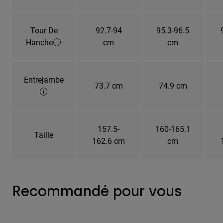
Tour De
92.7-94
95.3-96.5
Hanche
cm
cm
Entrejambe
73.7 cm
74.9 cm
157.5-
160-165.1
Taille
162.6 cm
cm
Recommandé pour vous