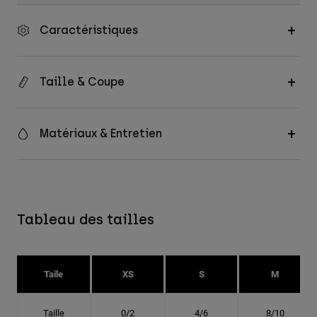
Caractéristiques
Taille & Coupe
Matériaux & Entretien
Tableau des tailles
Taile
XS
S
M
Taille
0/2
4/6
8/10