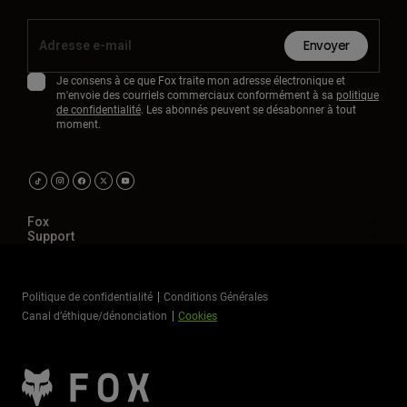
Envoyer
Je consens à ce que Fox traite mon adresse électronique et
m'envoie des courriels commerciaux conformément à sa
politique
de confidentialité
. Les abonnés peuvent se désabonner à tout
moment.
Fox
Support
Politique de confidentialité
Conditions Générales
Canal d’éthique/dénonciation
Cookies