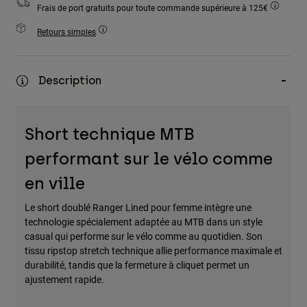
Frais de port gratuits pour toute commande supérieure à 125€
Accessoires
Retours simples
Tous les accessoires
Sacs et sacs à dos
Description
Chapeaux et Casquettes
Voir tout
Short technique MTB
performant sur le vélo comme
en ville
Le short doublé Ranger Lined pour femme intègre une
technologie spécialement adaptée au MTB dans un style
casual qui performe sur le vélo comme au quotidien. Son
tissu ripstop stretch technique allie performance maximale et
durabilité, tandis que la fermeture à cliquet permet un
ajustement rapide.