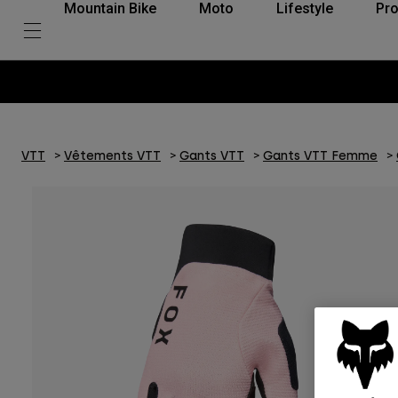
Mountain Bike
Moto
Lifestyle
Pro
VTT
Vêtements VTT
Gants VTT
Gants VTT Femme