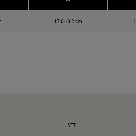
m
17.6-18.2 cm
1
VTT