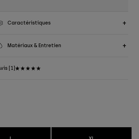
Caractéristiques
Matériaux & Entretien
vis [1]
L
XL