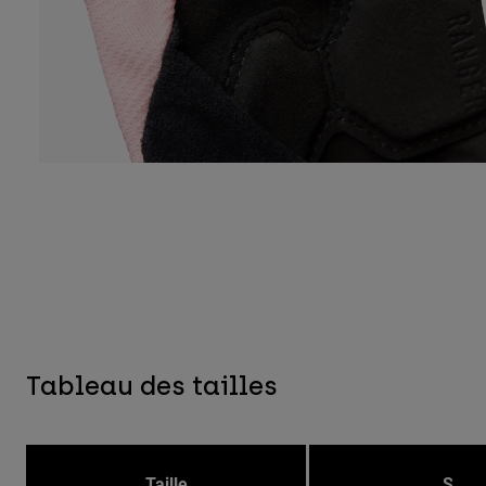
Tableau des tailles
Taille
S