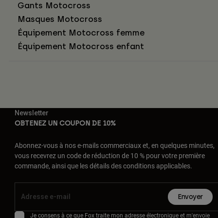
Gants Motocross
Masques Motocross
Équipement Motocross femme
Équipement Motocross enfant
Newsletter
OBTENEZ UN COUPON DE 10%
Abonnez-vous à nos e-mails commerciaux et, en quelques minutes,
vous recevrez un code de réduction de 10 % pour votre première
commande, ainsi que les détails des conditions applicables.
Envoyer
Je consens à ce que Fox traite mon adresse électronique et m'envoie