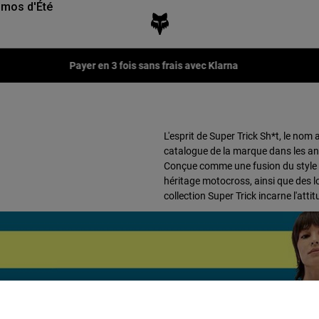
mos d'Été
Payer en 3 fois sans frais avec Klarna
L'esprit de Super Trick Sh*t, le no
catalogue de la marque dans les ann
Conçue comme une fusion du style l
héritage motocross, ainsi que des 
collection Super Trick incarne l'att