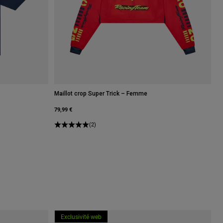
Maillot crop Super Trick – Femme
79,99 €
(2)
Exclusivité web