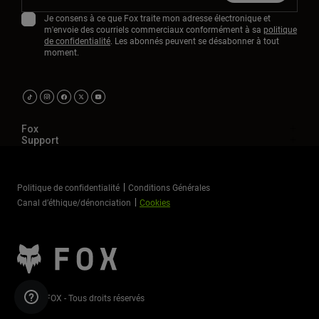
Je consens à ce que Fox traite mon adresse électronique et
m'envoie des courriels commerciaux conformément à sa
politique
de confidentialité
. Les abonnés peuvent se désabonner à tout
moment.
Fox
Support
Politique de confidentialité
Conditions Générales
Canal d’éthique/dénonciation
Cookies
©2026 FOX - Tous droits réservés