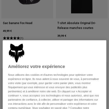
Sac banane Fox Head
T-shirt Absolute Original Dri-
Release manches courtes
49,99 €
39,99 €
(1)
Product swatch type of Noir.
Product swatch type of Gris 
Product swatch type of
Product swatch ty
Product swatch type of Noir.
Product swatch type of Brun Sucre.
Product swatch type of Bleu cré crépusculaire.
Nouveau
Nouveau
Améliorez votre expérience
Nous utilisons des cookies et d'autres technologies pour optimiser votre
expérience en ligne. Ils nous aident à nous souvenir de vous, à personnaliser
votre visite (par exemple, pour garder votre panier plein, vous montrer
l'équipement qui vous intéresse et vous envoyer des publicités plus
pertinentes) et à améliorer notre site web. En cliquant sur « Accepter et
continuer », vous acceptez ces technologies et nous autorisez, ainsi que nos
partenaires de confiance, à collecter, utiliser et partager des informations sur
vos interactions avec le site afin de personnaliser votre expérience et votre
contenu numérique. Vous souhaitez en savoir plus ? Consultez notre