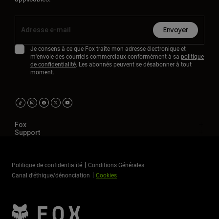
Envoyer
Je consens à ce que Fox traite mon adresse électronique et
m'envoie des courriels commerciaux conformément à sa
politique
de confidentialité
. Les abonnés peuvent se désabonner à tout
moment.
Fox
Support
Politique de confidentialité
Conditions Générales
Canal d’éthique/dénonciation
Cookies