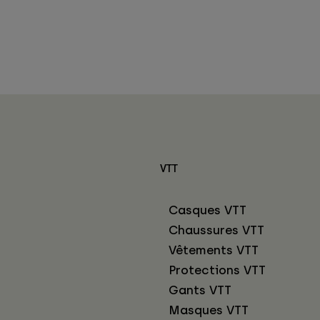
VTT
Casques VTT
Chaussures VTT
Vêtements VTT
Protections VTT
Gants VTT
Masques VTT