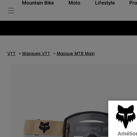
Mountain Bike
Moto
Lifestyle
Pro
VTT
Masques VTT
Masque MTB Main
Amélior