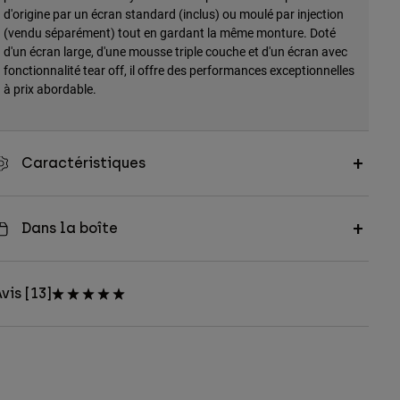
d'origine par un écran standard (inclus) ou moulé par injection
(vendu séparément) tout en gardant la même monture. Doté
d'un écran large, d'une mousse triple couche et d'un écran avec
fonctionnalité tear off, il offre des performances exceptionnelles
à prix abordable.
Caractéristiques
Dans la boîte
vis [13]