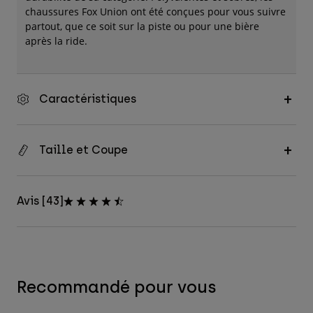
chaussures Fox Union ont été conçues pour vous suivre
partout, que ce soit sur la piste ou pour une bière
après la ride.
Caractéristiques
Taille et Coupe
Avis [43]
Recommandé pour vous