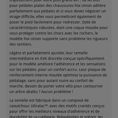
pour pédales plates des chaussures Fox Union adhère
parfaitement aux pédales et si vous devez négocier un
virage difficile, elles vous permettront également de
poser le pied facilement pour redresser. Doté de
caractéristiques robustes, dont une coque moulée pour
vous protéger contre les chocs avec les rochers, le
modèle Fox Union supporte sans problème les rigueurs
des sentiers.
Légère et parfaitement ajustée, leur semelle
intermédiaire en EVA discrète conçue spécifiquement
pour le modèle améliore l'adhérence et les sensations
sur les pédales, pour un confort accru. Leur plaque de
renforcement interne moulée optimise la puissance de
pédalage, sans pour autant nuire au confort de
marche. Besoin de porter votre vélo pour contourner
un arbre abattu ? Aucun problème !
La semelle est fabriqué dans un composé de
caoutchouc Ultratac™, avec des motifs crantés conçus
pour offrir les meilleurs niveaux d'adhérence et de
durabilité de sa catégorie. Polyvalentes et sobres, les