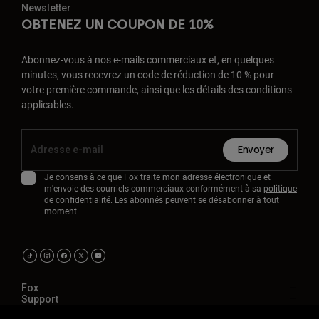
Newsletter
OBTENEZ UN COUPON DE 10%
Abonnez-vous à nos e-mails commerciaux et, en quelques
minutes, vous recevrez un code de réduction de 10 % pour
votre première commande, ainsi que les détails des conditions
applicables.
Envoyer
Je consens à ce que Fox traite mon adresse électronique et
m'envoie des courriels commerciaux conformément à sa
politique
de confidentialité
. Les abonnés peuvent se désabonner à tout
moment.
Fox
Support