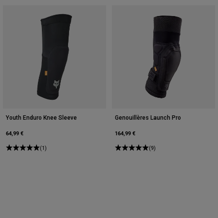
Youth Enduro Knee Sleeve
Genouillères Launch Pro
64,99 €
164,99 €
(1)
(9)