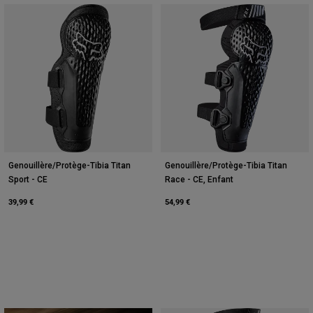
Genouillère/Protège-Tibia Titan
Genouillère/Protège-Tibia Titan
Sport - CE
Race - CE, Enfant
39,99 €
54,99 €