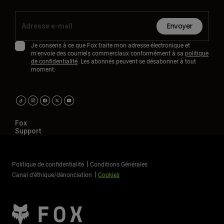
Envoyer
Je consens à ce que Fox traite mon adresse électronique et
m'envoie des courriels commerciaux conformément à sa
politique
de confidentialité
. Les abonnés peuvent se désabonner à tout
moment.
Fox
Support
Politique de confidentialité
Conditions Générales
Canal d’éthique/dénonciation
Cookies