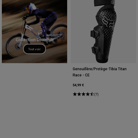
Collection Downhill
Tout voir
Genouillère/Protège-Tibia Titan
Race - CE
54,99 €
(7)