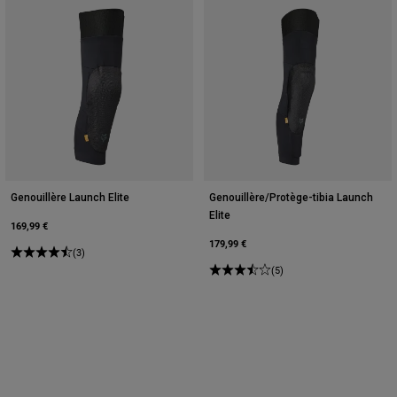
Genouillère Launch Elite
Genouillère/Protège-tibia Launch
Elite
169,99 €
179,99 €
(3)
(5)