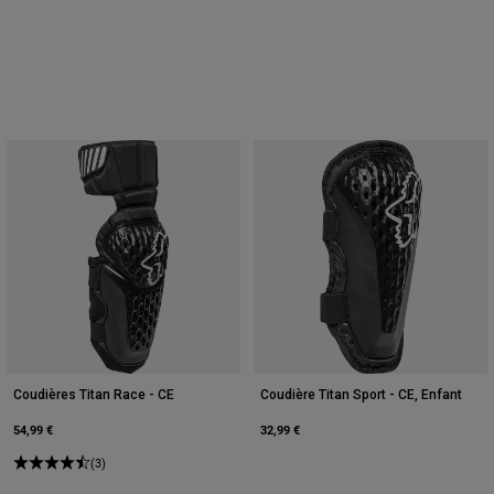
Coudières Titan Race - CE
Coudière Titan Sport - CE, Enfant
54,99 €
32,99 €
(3)