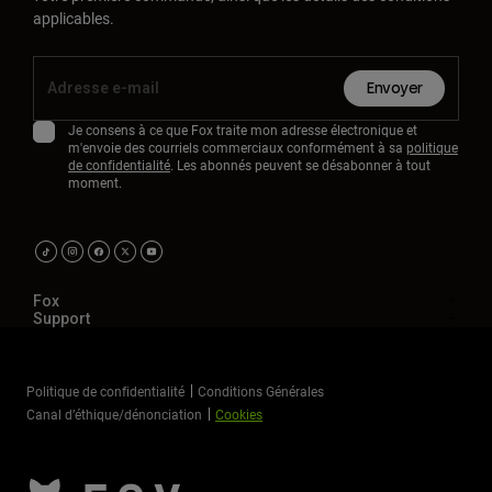
applicables.
Envoyer
Je consens à ce que Fox traite mon adresse électronique et
m'envoie des courriels commerciaux conformément à sa
politique
de confidentialité
. Les abonnés peuvent se désabonner à tout
moment.
Fox
Support
Politique de confidentialité
Conditions Générales
Canal d’éthique/dénonciation
Cookies