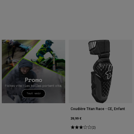
Coudière Titan Race - CE, Enfant
39,99 €
(2)