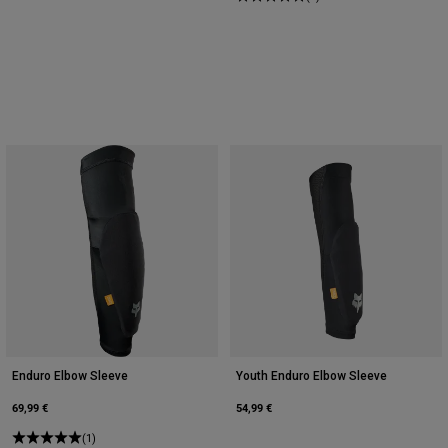
Enduro Elbow Sleeve
Youth Enduro Elbow Sleeve
69,99 €
54,99 €
(1)