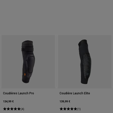
Coudières Launch Pro
Coudière Launch Elite
134,99 €
139,99 €
(4)
(1)