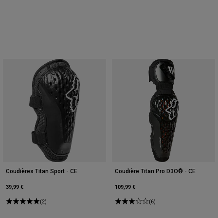
Coudières Titan Sport - CE
Coudière Titan Pro D3O® - CE
39,99 €
109,99 €
(2)
(6)