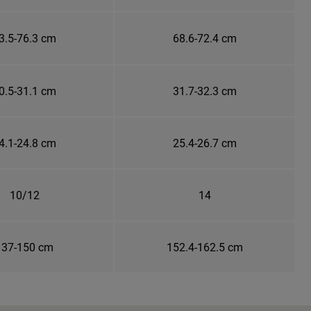
3.5-76.3 cm
68.6-72.4 cm
0.5-31.1 cm
31.7-32.3 cm
4.1-24.8 cm
25.4-26.7 cm
10/12
14
137-150 cm
152.4-162.5 cm