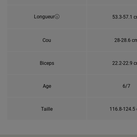
Longueur
53.3-57.1 
Cou
28-28.6 c
Biceps
22.2-22.9 
Age
6/7
Taille
116.8-124.5