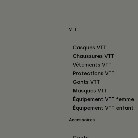
VTT
Casques VTT
Chaussures VTT
Vêtements VTT
Protections VTT
Gants VTT
Masques VTT
Équipement VTT femme
Équipement VTT enfant
Accessoires
Gants