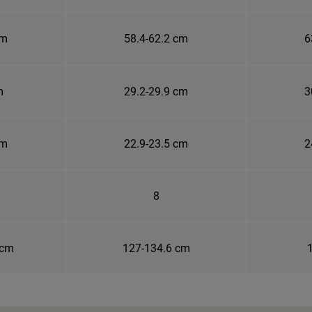
cm
58.4-62.2 cm
6
m
29.2-29.9 cm
3
cm
22.9-23.5 cm
2
8
 cm
127-134.6 cm