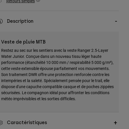
Retours simples
Description
Veste de pluie MTB
Restez au sec sur les sentiers avec la veste Ranger 2.5-Layer
Water Junior. Conçue dans un nouveau tissu léger haute
performance (étanchéité 10 000 mm / respirabilité 5 000 g/m²),
cette veste extensible épouse parfaitement vos mouvements.
Son traitement DWR offre une protection renforcée contre les
intempéries et la saleté. Spécialement pensée pour le trail, elle
dispose d'une capuche compatible casque et de poches zippées
sécurisées. Le compagnon idéal pour affronter les conditions
météo imprévisibles et les sorties difficiles.
Caractéristiques