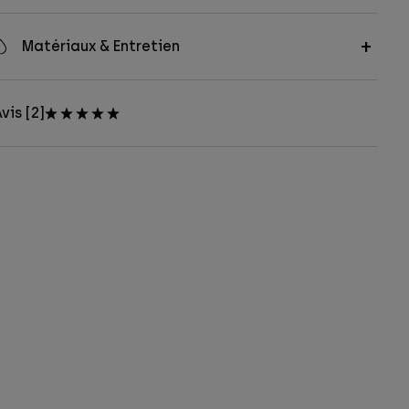
Matériaux & Entretien
vis [2]