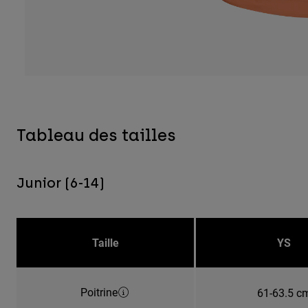
Tableau des tailles
Junior (6-14)
Taille
YS
Poitrine
61-63.5 c