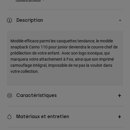
Accessoires
Tous les accessoires
Description
Sacs et sacs à dos
Chapeaux et Casquettes
Modèle efficace parmi les casquettes tendance, le modèle
Voir tout
snapback Camo 110 pour junior deviendra le couvre-chef de
prédilection de votre enfant. Avec son logo iconique, qui
marquera votre attachement à Fox, ainsi que son imprimé
camouflage intégral, impossible de ne pas la vouloir dans
votre collection.
Caractéristiques
Matériaux et entretien