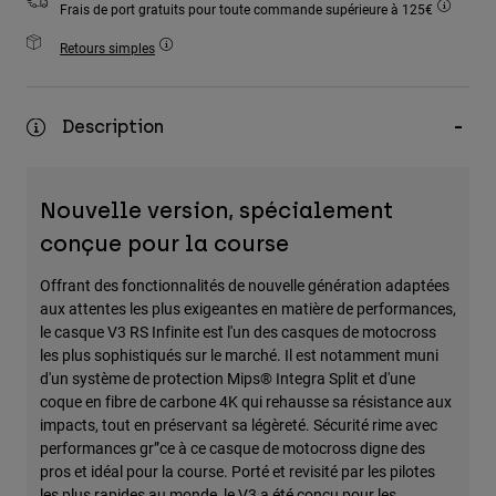
Frais de port gratuits pour toute commande supérieure à 125€
Accessoires
Retours simples
Tous les accessoires
Sacs et sacs à dos
Description
Chapeaux et Casquettes
Voir tout
Nouvelle version, spécialement
conçue pour la course
Offrant des fonctionnalités de nouvelle génération adaptées
aux attentes les plus exigeantes en matière de performances,
le casque V3 RS Infinite est l'un des casques de motocross
les plus sophistiqués sur le marché. Il est notamment muni
d'un système de protection Mips® Integra Split et d'une
coque en fibre de carbone 4K qui rehausse sa résistance aux
impacts, tout en préservant sa légèreté. Sécurité rime avec
performances gr”ce à ce casque de motocross digne des
pros et idéal pour la course. Porté et revisité par les pilotes
les plus rapides au monde, le V3 a été conçu pour les