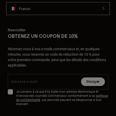
France
Newsletter
OBTENEZ UN COUPON DE 10%
Abonnez-vous à nos e-mails commerciaux et, en quelques
minutes, vous recevrez un code de réduction de 10 % pour
votre première commande, ainsi que les détails des conditions
applicables.
Envoyer
Je consens à ce que Fox traite mon adresse électronique et
m'envoie des courriels commerciaux conformément à sa
politique
de confidentialité
. Les abonnés peuvent se désabonner à tout
moment.