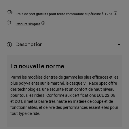
Accessoires
Frais de port gratuits pour toute commande supérieure à 125€
Tous les accessoires
Retours simples
Sacs et sacs à dos
Chapeaux et Casquettes
Voir tout
Description
La nouvelle norme
Parmi les modèles d'entrée de gamme les plus efficaces et les
plus polyvalents sur le marché, le casque V1 Race Spec offre
des technologies, une sécurité et un confort de haut niveau
pour tous les riders. Conforme aux certifications ECE 22.06
et DOT, il met la barre très haute en matière de coupe et de
fonctionnalités, et délivre des performances essentielles pour
tout type de ride.