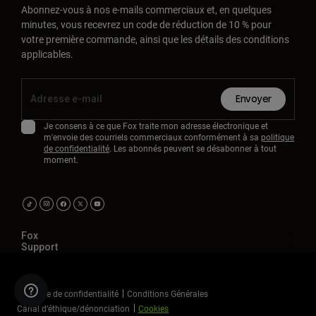
Abonnez-vous à nos e-mails commerciaux et, en quelques
minutes, vous recevrez un code de réduction de 10 % pour
votre première commande, ainsi que les détails des conditions
applicables.
Envoyer
Je consens à ce que Fox traite mon adresse électronique et
m'envoie des courriels commerciaux conformément à sa
politique
de confidentialité
. Les abonnés peuvent se désabonner à tout
moment.
Fox
Support
Politique de confidentialité
Conditions Générales
Canal d’éthique/dénonciation
Cookies