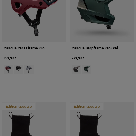
Casque Crossframe Pro
Casque Dropframe Pro Grid
199,99 €
279,99 €
Product swatch type of Berry.
Product swatch type of Marron Cacao.
Product swatch type of Blanc.
Product swatch type of Marron C
Product swatch type of Vert
Edition spéciale
Edition spéciale