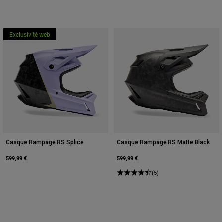
Accessoires
Tous les accessoires
Exclusivité web
Sacs et sacs à dos
Chapeaux et Casquettes
Voir tout
Casque Rampage RS Splice
Casque Rampage RS Matte Black
599,99 €
599,99 €
(5)