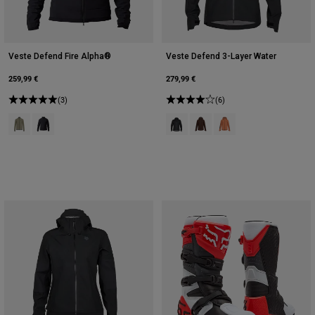
Veste Defend Fire Alpha®
Veste Defend 3-Layer Water
259,99 €
279,99 €
(3)
(6)
Product swatch type of Rouge Adobe.
Product swatch type of Noir.
Product swatch type of Noir.
Product swatch type of Mar
Product swatch type of