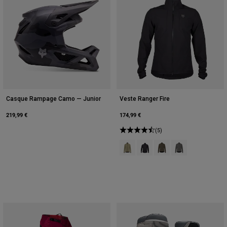
Casque Rampage Camo — Junior
Veste Ranger Fire
219,99 €
174,99 €
(5)
Product swatch type of Rouge Ad
Product swatch type of Noir.
Product swatch type of 
Product swatch ty