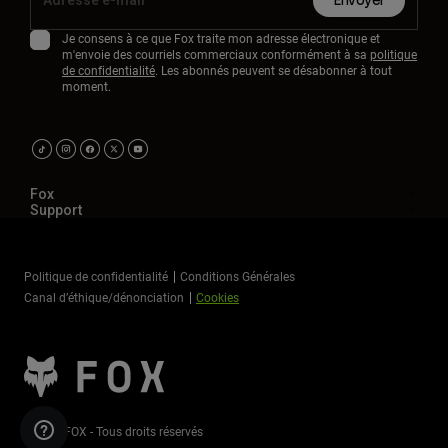
Envoyer
Je consens à ce que Fox traite mon adresse électronique et
m'envoie des courriels commerciaux conformément à sa
politique
de confidentialité
. Les abonnés peuvent se désabonner à tout
moment.
Fox
Support
Politique de confidentialité
Conditions Générales
Canal d’éthique/dénonciation
Cookies
©2026 FOX - Tous droits réservés