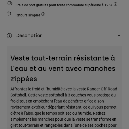
Accessoires
Frais de port gratuits pour toute commande supérieure à 125€
Retours simples
Tous les accessoires
Sacs et sacs à dos
Chapeaux et Casquettes
Description
Voir tout
Veste tout-terrain résistante à
l'eau et au vent avec manches
zippées
Affrontez le froid et l'humidité avec la veste Ranger Off-Road
Softshell. Cette veste softshell à 3 couches vous protège du
froid tout en empêchant l'eau de pénétrer gr”ce à son
revêtement extérieur déperlant résistant, ce qui vous permet
d'être à l'aise, que le temps soit sec ou humide. Retirez
simplement les manches pour que la veste se transforme en
gilet tout-terrain et rangez-les dans l'une de ses poches pour