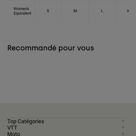
Women's
S
M
L
XL
Equivalent
Recommandé pour vous
Top Catégories
VTT
Moto