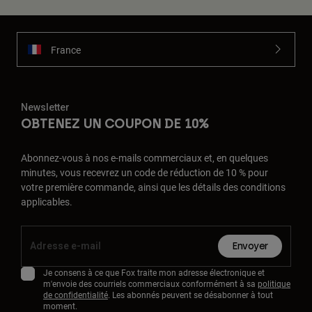
France
Newsletter
OBTENEZ UN COUPON DE 10%
Abonnez-vous à nos e-mails commerciaux et, en quelques
minutes, vous recevrez un code de réduction de 10 % pour
votre première commande, ainsi que les détails des conditions
applicables.
Envoyer
Je consens à ce que Fox traite mon adresse électronique et
m'envoie des courriels commerciaux conformément à sa
politique
de confidentialité
. Les abonnés peuvent se désabonner à tout
moment.