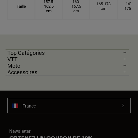
157.5-
160-
165-173
167.5-
Taille
162.5
167.5
cm
175 cm
cm
cm
Top Catégories
VTT
Moto
Accessoires
France
Newsletter