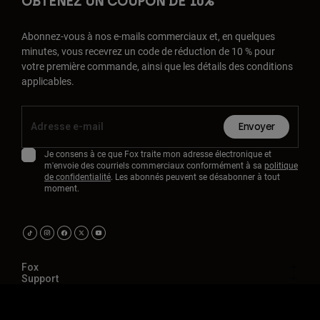
OBTENEZ UN COUPON DE 10%
Abonnez-vous à nos e-mails commerciaux et, en quelques
minutes, vous recevrez un code de réduction de 10 % pour
votre première commande, ainsi que les détails des conditions
applicables.
Envoyer
Je consens à ce que Fox traite mon adresse électronique et
m'envoie des courriels commerciaux conformément à sa
politique
de confidentialité
. Les abonnés peuvent se désabonner à tout
moment.
Fox
Support