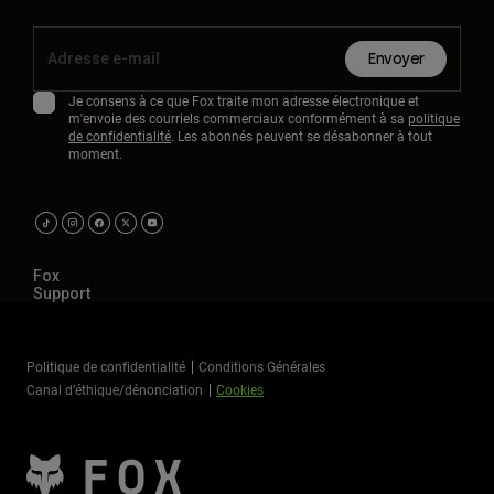
Envoyer
Je consens à ce que Fox traite mon adresse électronique et
m'envoie des courriels commerciaux conformément à sa
politique
de confidentialité
. Les abonnés peuvent se désabonner à tout
moment.
Fox
Support
Politique de confidentialité
Conditions Générales
Canal d’éthique/dénonciation
Cookies