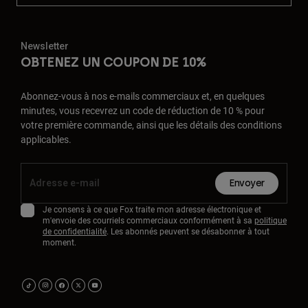
Newsletter
OBTENEZ UN COUPON DE 10%
Abonnez-vous à nos e-mails commerciaux et, en quelques
minutes, vous recevrez un code de réduction de 10 % pour
votre première commande, ainsi que les détails des conditions
applicables.
Envoyer
Je consens à ce que Fox traite mon adresse électronique et
m'envoie des courriels commerciaux conformément à sa
politique
de confidentialité
. Les abonnés peuvent se désabonner à tout
moment.