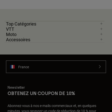
Top Catégories
VTT
Moto
Accessoires
France
Newsletter
OBTENEZ UN COUPON DE 10%
Abonnez-vous à nos e-mails commerciaux et, en quelques
minutes, vous recevrez un code de réduction de 10 % pour