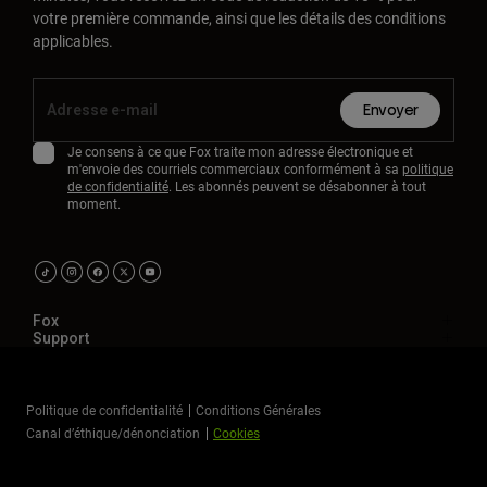
votre première commande, ainsi que les détails des conditions
applicables.
Envoyer
Je consens à ce que Fox traite mon adresse électronique et
m'envoie des courriels commerciaux conformément à sa
politique
de confidentialité
. Les abonnés peuvent se désabonner à tout
moment.
Fox
Support
Politique de confidentialité
Conditions Générales
Canal d’éthique/dénonciation
Cookies