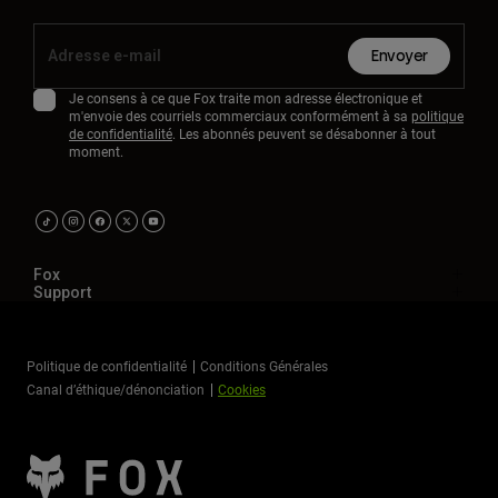
Envoyer
Je consens à ce que Fox traite mon adresse électronique et
m'envoie des courriels commerciaux conformément à sa
politique
de confidentialité
. Les abonnés peuvent se désabonner à tout
moment.
Fox
Support
Politique de confidentialité
Conditions Générales
Canal d’éthique/dénonciation
Cookies