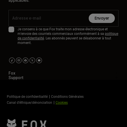
applicables.
Envoyer
Je consens à ce que Fox traite mon adresse électronique et
m'envoie des courriels commerciaux conformément à sa
politique
de confidentialité
. Les abonnés peuvent se désabonner à tout
moment.
Fox
Support
Politique de confidentialité
Conditions Générales
Canal d’éthique/dénonciation
Cookies