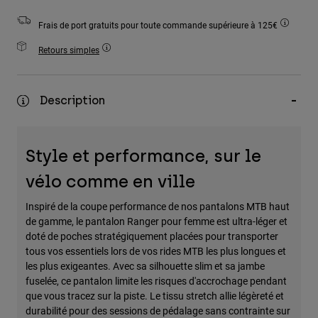
Accessoires
Frais de port gratuits pour toute commande supérieure à 125€
Tous les accessoires
Retours simples
Sacs et sacs à dos
Chapeaux et Casquettes
Description
Voir tout
Style et performance, sur le
vélo comme en ville
Inspiré de la coupe performance de nos pantalons MTB haut
de gamme, le pantalon Ranger pour femme est ultra-léger et
doté de poches stratégiquement placées pour transporter
tous vos essentiels lors de vos rides MTB les plus longues et
les plus exigeantes. Avec sa silhouette slim et sa jambe
fuselée, ce pantalon limite les risques d'accrochage pendant
que vous tracez sur la piste. Le tissu stretch allie légèreté et
durabilité pour des sessions de pédalage sans contrainte sur