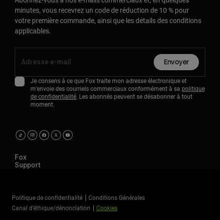
minutes, vous recevrez un code de réduction de 10 % pour
votre première commande, ainsi que les détails des conditions
applicables.
Envoyer
Je consens à ce que Fox traite mon adresse électronique et
m'envoie des courriels commerciaux conformément à sa
politique
de confidentialité
. Les abonnés peuvent se désabonner à tout
moment.
Fox
Support
Politique de confidentialité
Conditions Générales
Canal d’éthique/dénonciation
Cookies