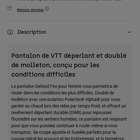
Accessoires
Retours simples
Tous les accessoires
Sacs et sacs à dos
Description
Chapeaux et Casquettes
Voir tout
Pantalon de VTT déperlant et doublé
de molleton, conçu pour les
conditions difficiles
Le pantalon Defend Fire pour femme vous permettra de
rouler dans les conditions les plus difficiles. Doublé de
molleton avec une isolation Polartec® Alpha® pour vous
garder au chaud lors des rides par temps froid, et offrant un
revêtement déperlant durable (DWR) pour repousser
l'humidité sur les sentiers humides, ce pantalon est respirant
pour que vous puissiez continuer à rouler même si vous
transpirez. Sa coupe ajustée et fuselée parfaite pour la
course réduit les accrocs et les frottements, et la fermeture