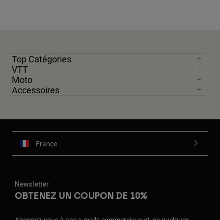
Top Catégories
VTT
Moto
Accessoires
France
Newsletter
OBTENEZ UN COUPON DE 10%
Abonnez-vous à nos e-mails commerciaux et, en quelques